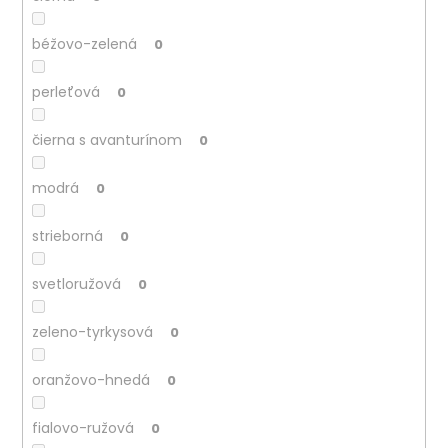
béžovo-zelená
0
perleťová
0
čierna s avanturínom
0
modrá
0
strieborná
0
svetloružová
0
zeleno-tyrkysová
0
oranžovo-hnedá
0
fialovo-ružová
0