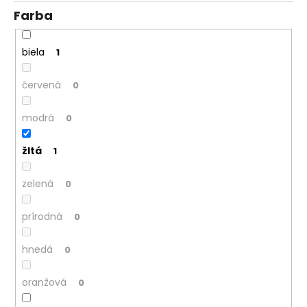
Farba
biela
1
červená
0
modrá
0
žltá
1
zelená
0
prírodná
0
hnedá
0
oranžová
0