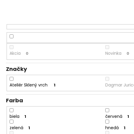
Akcia
Novinka
0
0
Značky
Ateliér Sklený vrch
Dagmar Juri
1
Farba
biela
červená
1
1
zelená
hnedá
1
1