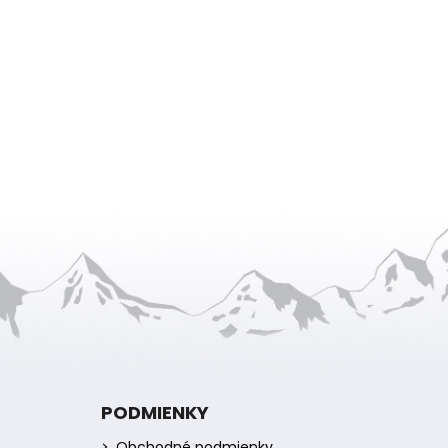
PODMIENKY
Obchodné podmienky