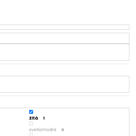
žltá
1
svetlomodrá
0