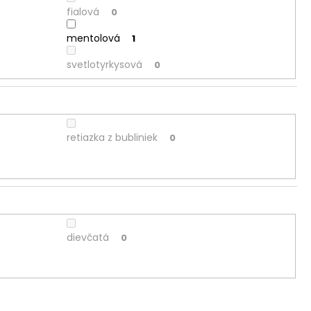
fialová
0
mentolová
1
svetlotyrkysová
0
retiazka z bubliniek
0
dievčatá
0