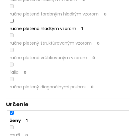
ručne pletená farebným hladkým vzorom
0
ručne pletená hladkým vzorom
1
ručne pletený štruktúrovaným vzorom
0
ručne pletená vrúbkovaným vzorom
0
ľalia
0
ručne pletený diagonálnymi pruhmi
0
Určenie
ženy
1
muži
0