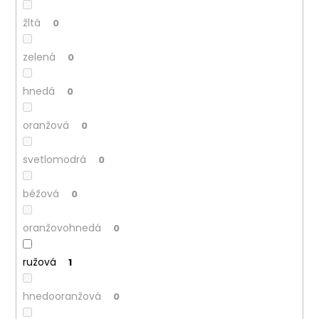
žltá
0
zelená
0
hnedá
0
oranžová
0
svetlomodrá
0
béžová
0
oranžovohnedá
0
ružová
1
hnedooranžová
0