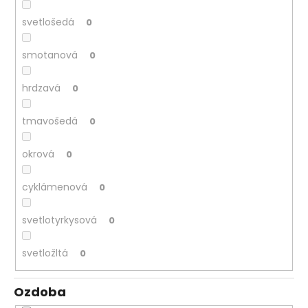
svetlošedá
0
smotanová
0
hrdzavá
0
tmavošedá
0
okrová
0
cyklámenová
0
svetlotyrkysová
0
svetložltá
0
Ozdoba