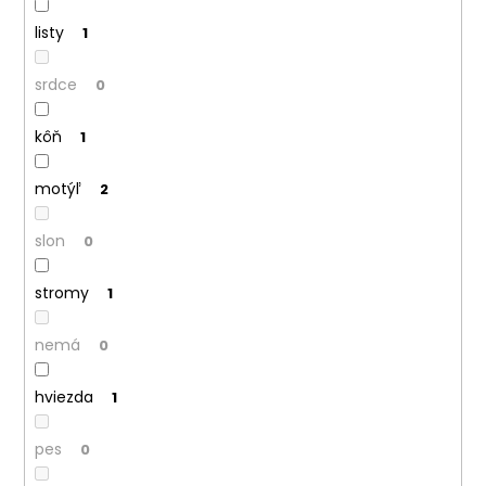
listy
1
srdce
0
kôň
1
motýľ
2
slon
0
stromy
1
nemá
0
hviezda
1
pes
0