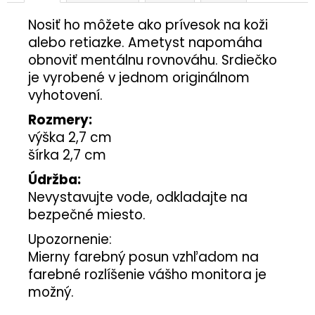
Nosiť ho môžete ako prívesok na koži
alebo retiazke. Ametyst napomáha
obnoviť mentálnu rovnováhu. Srdiečko
je vyrobené v jednom originálnom
vyhotovení.
Rozmery:
výška 2,7 cm
šírka 2,7 cm
Údržba:
Nevystavujte vode, odkladajte na
bezpečné miesto.
Upozornenie:
Mierny farebný posun vzhľadom na
farebné rozlíšenie vášho monitora je
možný.