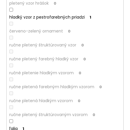
pletený vzor hrášok
0
hladký vzor z pestrofarebných priadzi
1
červeno-zelený ornament
0
ručne pletený štruktúrovaný vzor
0
ručne pletený farebný hladký vzor
0
ručné pletenie hladkým vzorom
0
ručne pletená farebným hladkým vzorom
0
ručne pletená hladkým vzorom
0
ručne pletený štruktúrovaným vzorom
0
ľalia
1