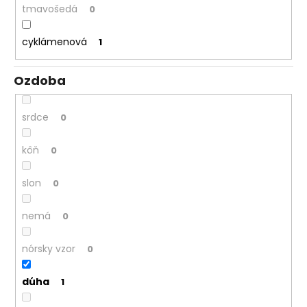
tmavošedá
0
cyklámenová
1
Ozdoba
srdce
0
kôň
0
slon
0
nemá
0
nórsky vzor
0
dúha
1