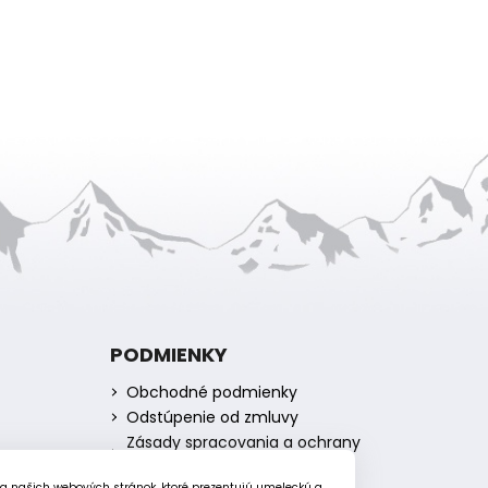
PODMIENKY
Obchodné podmienky
Odstúpenie od zmluvy
Zásady spracovania a ochrany
osobných údajov
Zásady používania súborov
ia našich webových stránok, ktoré prezentujú umeleckú a