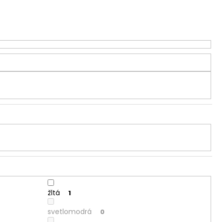
žltá
1
svetlomodrá
0