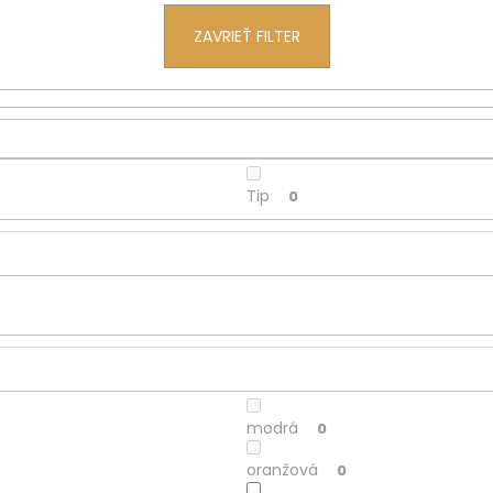
ZAVRIEŤ FILTER
Tip
0
modrá
0
oranžová
0