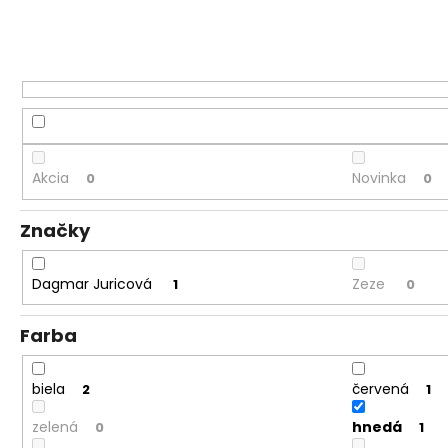
Akcia
Novinka
0
0
Značky
Dagmar Juricová
Zeze
1
0
Farba
biela
červená
2
1
zelená
hnedá
0
1