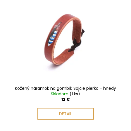
Kožený náramok na gombík Sojčie pierko - hnedý
Skladom
(1 ks)
12 €
DETAIL