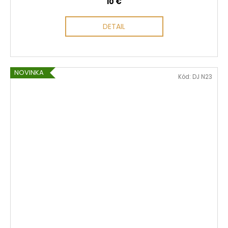
10 €
DETAIL
NOVINKA
Kód:
DJ N23