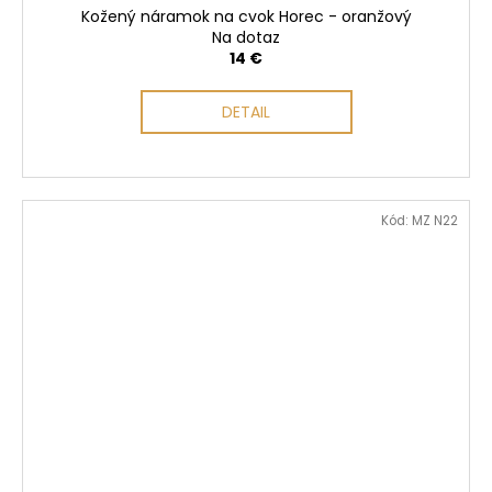
Kožený náramok na cvok Horec - oranžový
Na dotaz
14 €
DETAIL
Kód:
MZ N22