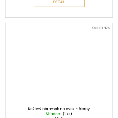
DETAIL
Kód:
DJ N26
Kožený náramok na cvok - čierny
Skladom
(1 ks)