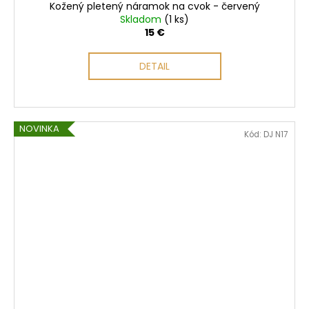
Kožený pletený náramok na cvok - červený
Skladom
(1 ks)
15 €
DETAIL
NOVINKA
Kód:
DJ N17