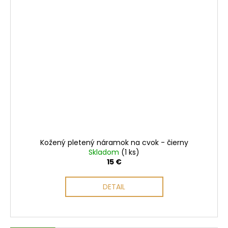
Kožený pletený náramok na cvok - čierny
Skladom
(1 ks)
15 €
DETAIL