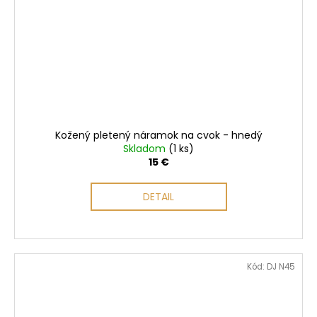
Kožený pletený náramok na cvok - hnedý
Skladom
(1 ks)
15 €
DETAIL
Kód:
DJ N45