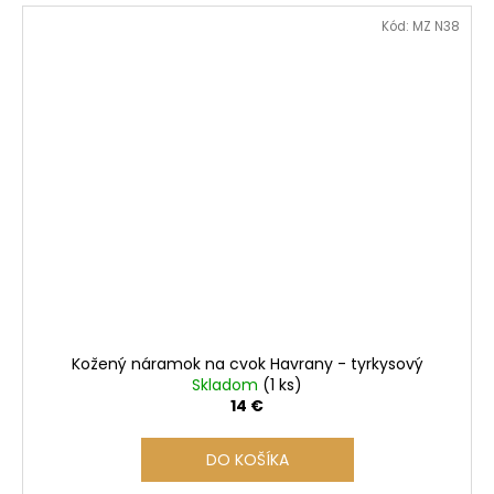
Kód:
MZ N38
Kožený náramok na cvok Havrany - tyrkysový
Skladom
(1 ks)
14 €
DO KOŠÍKA