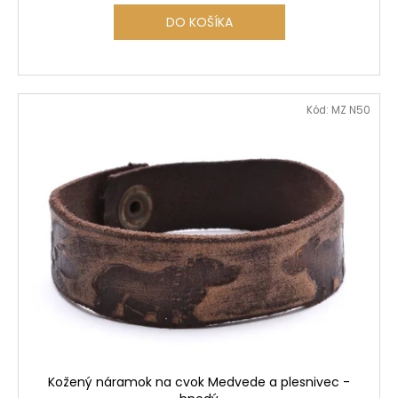
DO KOŠÍKA
Kód:
MZ N50
Kožený náramok na cvok Medvede a plesnivec -