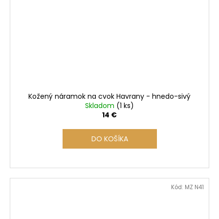
Kožený náramok na cvok Havrany - hnedo-sivý
Skladom
(1 ks)
14 €
DO KOŠÍKA
Kód:
MZ N41