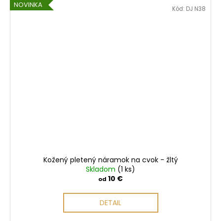
NOVINKA
Kód:
DJ N38
Kožený pletený náramok na cvok - žltý
Skladom
(1 ks)
10 €
od
DETAIL