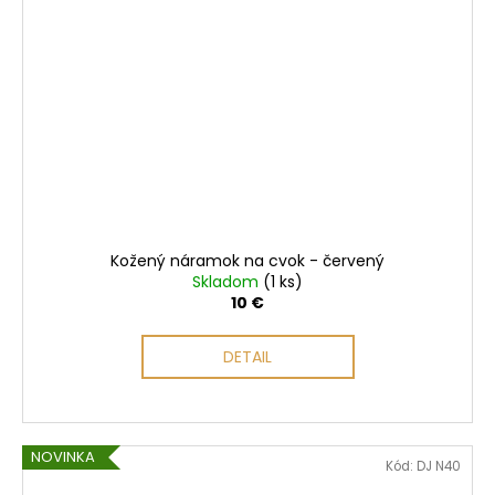
Kožený náramok na cvok - červený
Skladom
(1 ks)
10 €
DETAIL
NOVINKA
Kód:
DJ N40