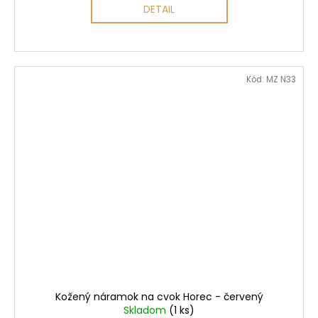
DETAIL
Kód:
MZ N33
Kožený náramok na cvok Horec - červený
Skladom
(1 ks)