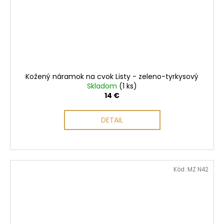
Kožený náramok na cvok Listy - zeleno-tyrkysový
Skladom
(1 ks)
14 €
DETAIL
Kód:
MZ N42