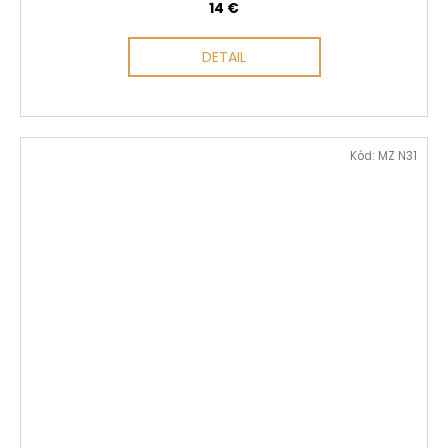
14 €
DETAIL
Kód:
MZ N31