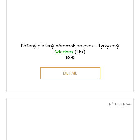
Kožený pletený náramok na cvok - tyrkysový
Skladom
(1 ks)
12 €
DETAIL
Kód:
DJ N64