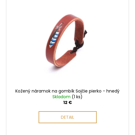
Kožený náramok na gombík Sojčie pierko - hnedý
Skladom
(1 ks)
12 €
DETAIL