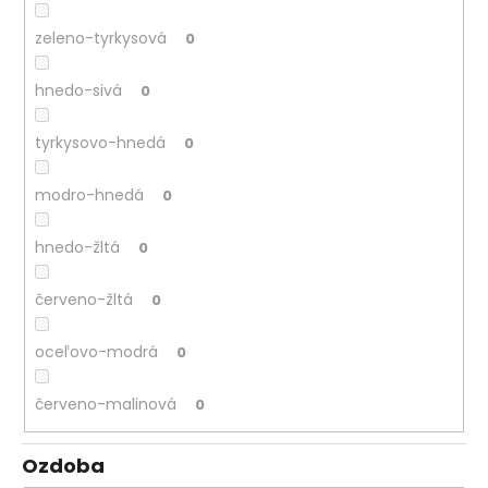
zeleno-tyrkysová
0
hnedo-sivá
0
tyrkysovo-hnedá
0
modro-hnedá
0
hnedo-žltá
0
červeno-žltá
0
oceľovo-modrá
0
červeno-malinová
0
Ozdoba