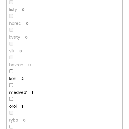
listy
0
horec
0
kvety
0
vlk
0
havran
0
kôň
2
medveď
1
orol
1
ryba
0