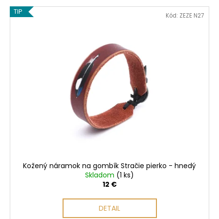
TIP
Kód:
ZEZE N27
Kožený náramok na gombík Stračie pierko - hnedý
Skladom
(1 ks)
12 €
DETAIL