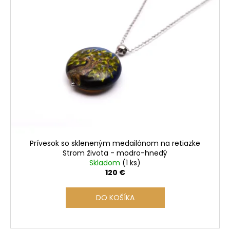
Prívesok so skleneným medailónom na retiazke
Strom života - modro-hnedý
Skladom
(1 ks)
120 €
DO KOŠÍKA