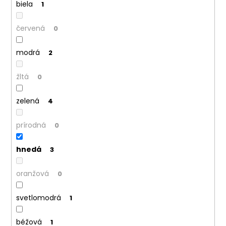
biela
1
červená
0
modrá
2
žltá
0
zelená
4
prírodná
0
hnedá
3
oranžová
0
svetlomodrá
1
béžová
1