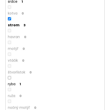
srdce
1
kotva
0
strom
3
havran
0
motýľ
0
vtáčik
0
štvorlístok
0
ryba
1
ruža
0
nočný motýľ
0