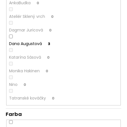
AnkaBudka
0
Ateliér Sklený vrch
0
Dagmar Juricová
0
Dana Augustová
3
Katarína Sásová
0
Monika Hakinen
0
Nino
0
Tatranské kováčky
0
Farba