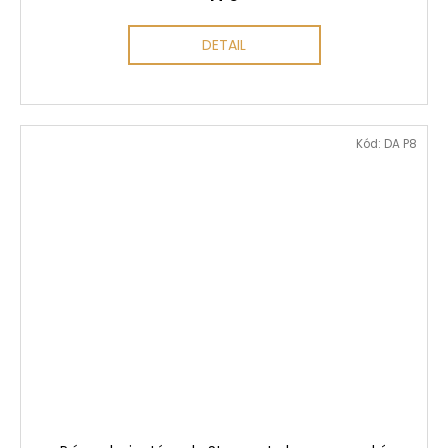
DETAIL
Kód:
DA P8