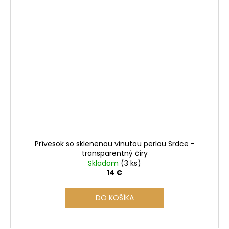
Prívesok so sklenenou vinutou perlou Srdce -
transparentný číry
Skladom
(3 ks)
14 €
DO KOŠÍKA