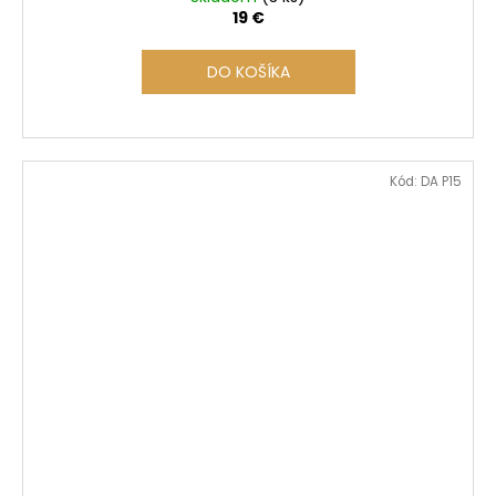
19 €
DO KOŠÍKA
Kód:
DA P15