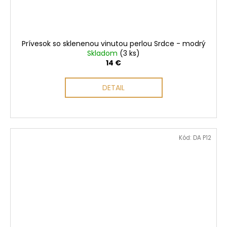
Prívesok so sklenenou vinutou perlou Srdce - modrý
Skladom
(3 ks)
14 €
DETAIL
Kód:
DA P12