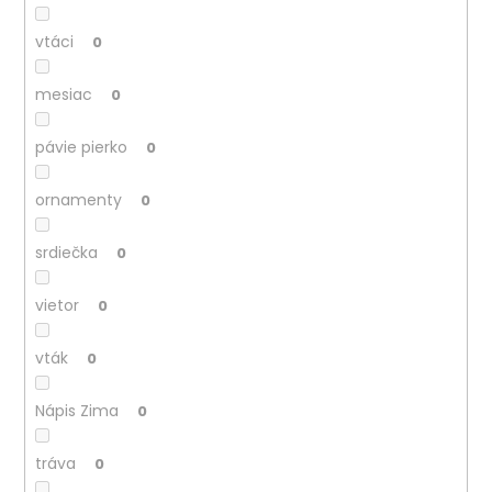
vtáci
0
mesiac
0
pávie pierko
0
ornamenty
0
srdiečka
0
vietor
0
vták
0
Nápis Zima
0
tráva
0