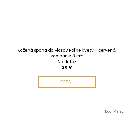
Kožená spona do vlasov Poľné kvety - červená,
zapínanie 8 cm
Na dotaz
20 €
DETAIL
Kód:
MZ S21