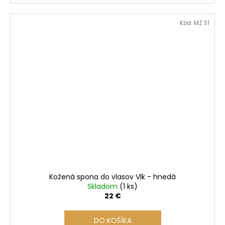
Kód:
MZ S1
Kožená spona do vlasov Vlk - hnedá
Skladom
(1 ks)
22 €
DO KOŠÍKA