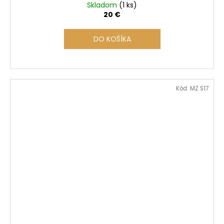
Skladom
(1 ks)
20 €
DO KOŠÍKA
Kód:
MZ S17