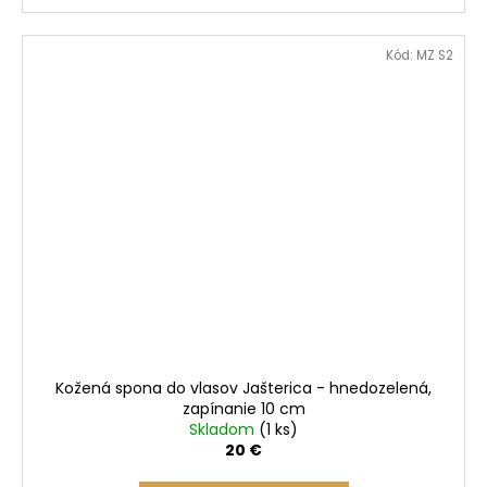
Kód:
MZ S2
Kožená spona do vlasov Jašterica - hnedozelená,
zapínanie 10 cm
Skladom
(1 ks)
20 €