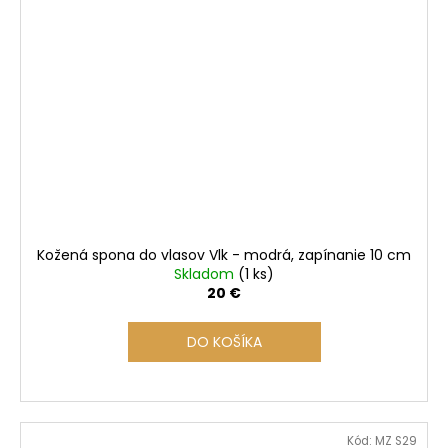
Kožená spona do vlasov Vlk - modrá, zapínanie 10 cm
Skladom
(1 ks)
20 €
DO KOŠÍKA
Kód:
MZ S29