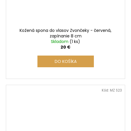
Kožená spona do vlasov Zvončeky - červená,
zapínanie 8 cm
Skladom
(1 ks)
20 €
DO KOŠÍKA
Kód:
MZ S23