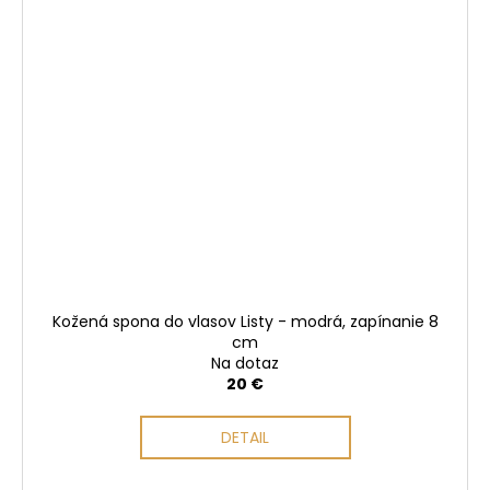
Kožená spona do vlasov Listy - modrá, zapínanie 8
cm
Na dotaz
20 €
DETAIL