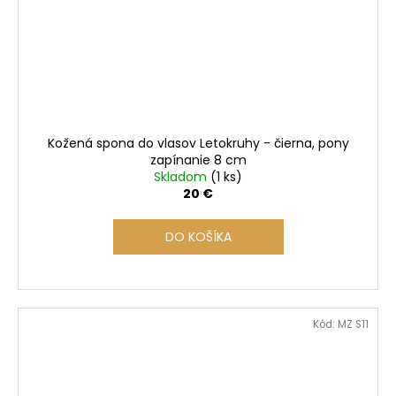
Kožená spona do vlasov Letokruhy - čierna, pony
zapínanie 8 cm
Skladom
(1 ks)
20 €
DO KOŠÍKA
Kód:
MZ S11