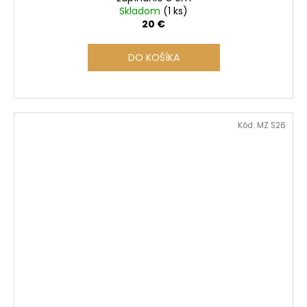
Skladom
(1 ks)
20 €
DO KOŠÍKA
Kód:
MZ S26