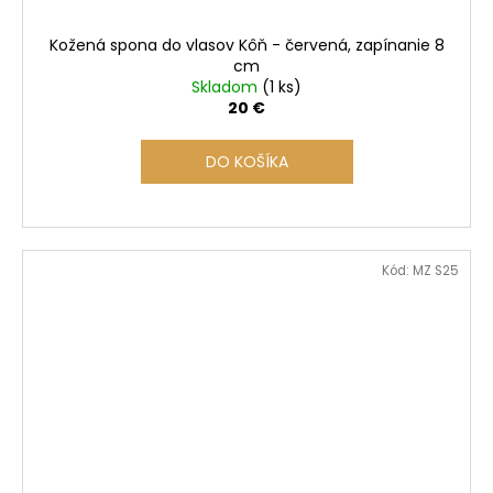
Kožená spona do vlasov Kôň - červená, zapínanie 8
cm
Skladom
(1 ks)
20 €
DO KOŠÍKA
Kód:
MZ S25