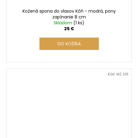
Kožená spona do vlasov Kôň - modrá, pony
zapínanie 8 cm
Skladom
(1 ks)
25 €
DO KOŠÍKA
Kód:
MZ S16