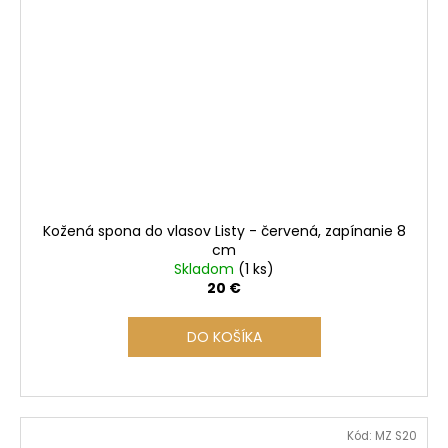
Kožená spona do vlasov Listy - červená, zapínanie 8
cm
Skladom
(1 ks)
20 €
DO KOŠÍKA
Kód:
MZ S20