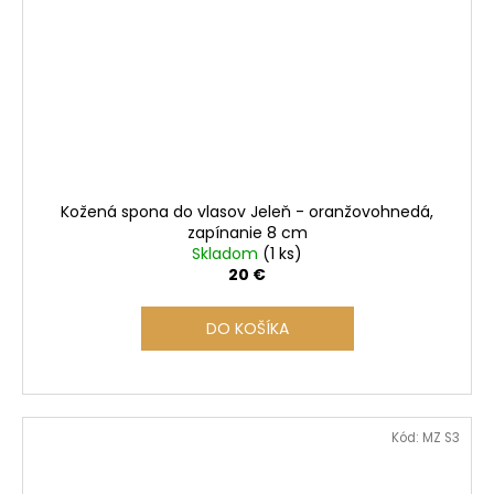
Kožená spona do vlasov Jeleň - oranžovohnedá,
zapínanie 8 cm
Skladom
(1 ks)
20 €
DO KOŠÍKA
Kód:
MZ S3