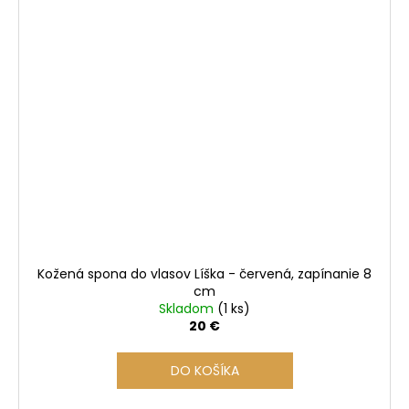
Kožená spona do vlasov Líška - červená, zapínanie 8
cm
Skladom
(1 ks)
20 €
DO KOŠÍKA