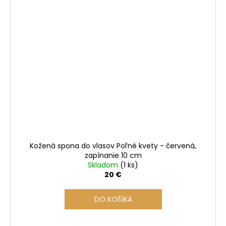
Kožená spona do vlasov Poľné kvety - červená,
zapínanie 10 cm
Skladom
(1 ks)
20 €
DO KOŠÍKA