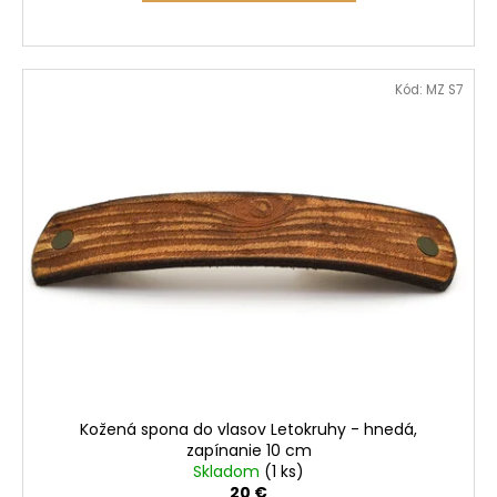
Kód:
MZ S7
Kožená spona do vlasov Letokruhy - hnedá,
zapínanie 10 cm
Skladom
(1 ks)
20 €