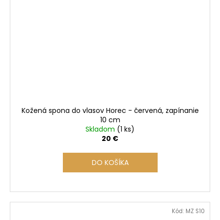
Kožená spona do vlasov Horec - červená, zapínanie
10 cm
Skladom
(1 ks)
20 €
DO KOŠÍKA
Kód:
MZ S10