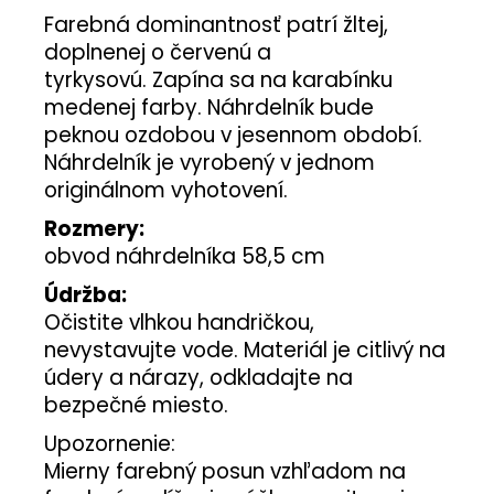
Farebná dominantnosť patrí žltej,
doplnenej o červenú a
tyrkysovú.
Zapína sa na karabínku
medenej farby. Náhrdelník bude
peknou ozdobou v jesennom období.
Náhrdelník je vyrobený v jednom
originálnom vyhotovení.
Rozmery:
obvod náhrdelníka 58,5 cm
Údržba:
Očistite vlhkou handričkou,
nevystavujte vode. Materiál je citlivý na
údery a nárazy, odkladajte na
bezpečné miesto.
Upozornenie:
Mierny farebný posun vzhľadom na