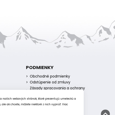
PODMIENKY
Obchodné podmienky
Odstúpenie od zmluvy
Zásady spracovania a ochrany
osobných údajov
Zásady používania súborov
ia našich webových stránok, ktoré prezentujú umeleckú a
cookie
ale ak chcete, môžete niektoré z nich vypnúť. Viac