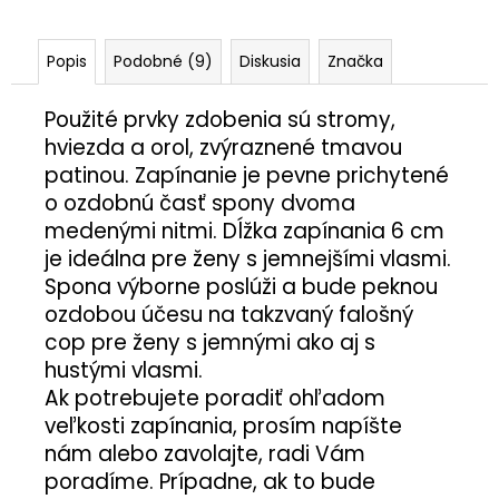
Popis
Podobné (9)
Diskusia
Značka
Použité prvky zdobenia sú stromy,
hviezda a orol, zvýraznené tmavou
patinou. Zapínanie je pevne prichytené
o ozdobnú časť spony dvoma
medenými nitmi. Dĺžka zapínania 6 cm
je ideálna pre ženy s jemnejšími vlasmi.
Spona výborne poslúži a bude peknou
ozdobou účesu na takzvaný falošný
cop pre ženy s jemnými ako aj s
hustými vlasmi.
Ak potrebujete poradiť ohľadom
veľkosti zapínania, prosím napíšte
nám alebo zavolajte, radi Vám
poradíme. Prípadne, ak to bude