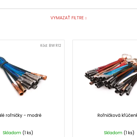
VYMAZAŤ FILTRE
Kód:
BW R12
lé roľničky - modré
Roľničková kľúčen
Skladom
(1 ks)
Skladom
(1 ks)