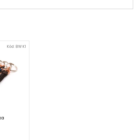
Kód:
BW K1
ka