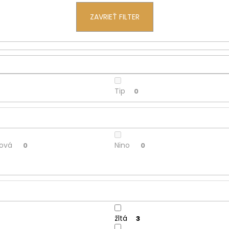
ZAVRIEŤ FILTER
Tip
0
cová
Nino
0
0
žltá
3