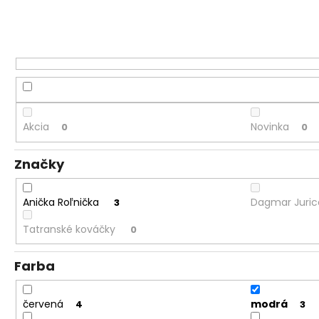
Akcia
Novinka
0
0
Značky
Anička Roľnička
Dagmar Juri
3
Tatranské kováčky
0
Farba
červená
modrá
4
3