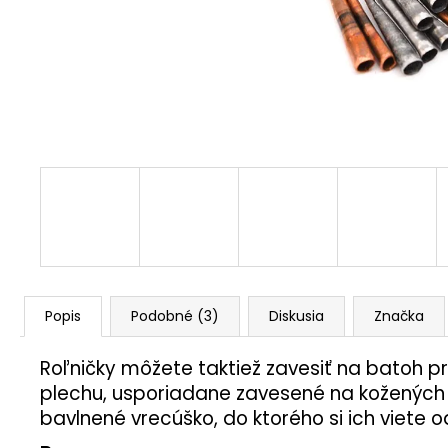
Popis
Podobné (3)
Diskusia
Značka
Roľničky môžete taktiež zavesiť na batoh pr
plechu, usporiadane zavesené na kožených šn
bavlnené vrecúško, do ktorého si ich viete o