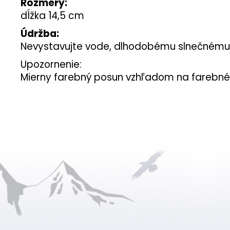
Rozmery:
dĺžka 14,5 cm
Údržba:
Nevystavujte vode, dlhodobému slnečnému ž
Upozornenie:
Mierny farebný posun vzhľadom na farebné 