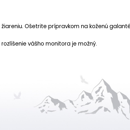
iareniu. Ošetrite prípravkom na koženú galantér
rozlíšenie vášho monitora je možný.