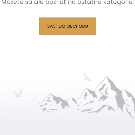
Môžete sa ale pozrieť na ostatné kategórie.
SPÄŤ DO OBCHODU