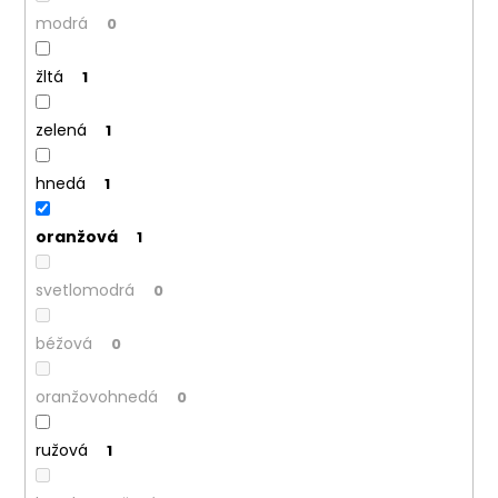
modrá
0
žltá
1
zelená
1
hnedá
1
oranžová
1
svetlomodrá
0
béžová
0
oranžovohnedá
0
ružová
1