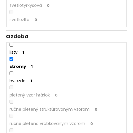
svetlotyrkysová
0
svetložltá
0
Ozdoba
listy
1
stromy
1
hviezda
1
pletený vzor hrášok
0
ručne pletený štruktúrovaným vzorom
0
ručne pletená vrúbkovaným vzorom
0