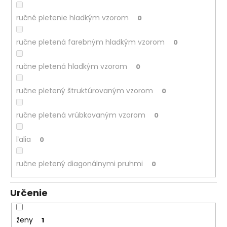
ručné pletenie hladkým vzorom
0
ručne pletená farebným hladkým vzorom
0
ručne pletená hladkým vzorom
0
ručne pletený štruktúrovaným vzorom
0
ručne pletená vrúbkovaným vzorom
0
ľalia
0
ručne pletený diagonálnymi pruhmi
0
Určenie
ženy
1