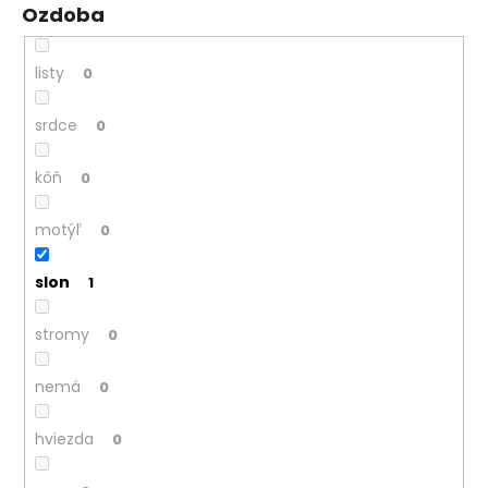
Ozdoba
listy
0
srdce
0
kôň
0
motýľ
0
slon
1
stromy
0
nemá
0
hviezda
0