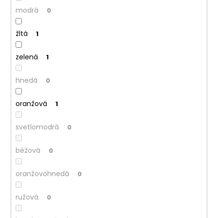
modrá
0
žltá
1
zelená
1
hnedá
0
oranžová
1
svetlomodrá
0
béžová
0
oranžovohnedá
0
ružová
0