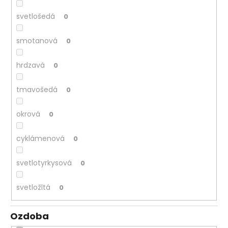
svetlošedá
0
smotanová
0
hrdzavá
0
tmavošedá
0
okrová
0
cyklámenová
0
svetlotyrkysová
0
svetložltá
0
Ozdoba