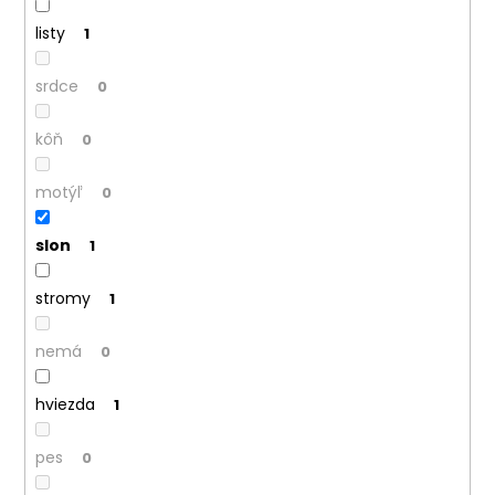
listy
1
srdce
0
kôň
0
motýľ
0
slon
1
stromy
1
nemá
0
hviezda
1
pes
0