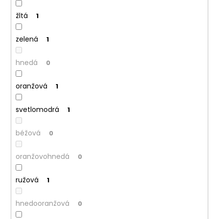
žltá
1
zelená
1
hnedá
0
oranžová
1
svetlomodrá
1
béžová
0
oranžovohnedá
0
ružová
1
hnedooranžová
0