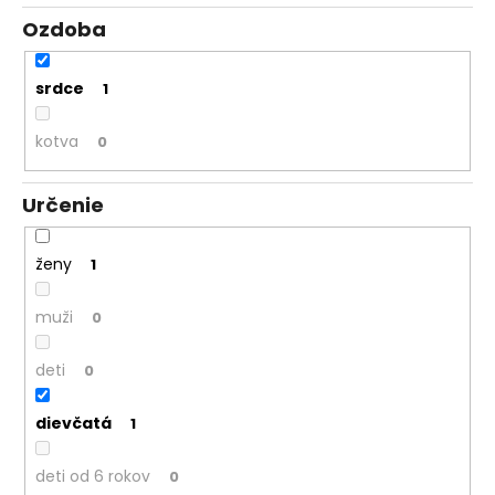
Ozdoba
srdce
1
kotva
0
Určenie
ženy
1
muži
0
deti
0
dievčatá
1
deti od 6 rokov
0