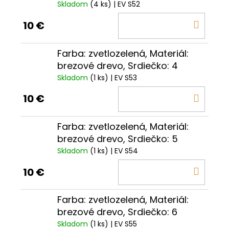
Skladom
(4 ks)
| EV S52
DO
10 €
KOŠÍ
Farba: zvetlozelená, Materiál:
brezové drevo, Srdiečko: 4
Skladom
(1 ks)
| EV S53
DO
10 €
KOŠÍ
Farba: zvetlozelená, Materiál:
brezové drevo, Srdiečko: 5
Skladom
(1 ks)
| EV S54
DO
10 €
KOŠÍ
Farba: zvetlozelená, Materiál:
brezové drevo, Srdiečko: 6
Skladom
(1 ks)
| EV S55