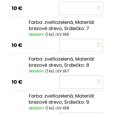
DO
10 €
KOŠÍ
Farba: zvetlozelená, Materiál:
brezové drevo, Srdiečko: 7
Skladom
(1 ks)
| EV S56
DO
10 €
KOŠÍ
Farba: zvetlozelená, Materiál:
brezové drevo, Srdiečko: 8
Skladom
(1 ks)
| EV S57
DO
10 €
KOŠÍ
Farba: zvetlozelená, Materiál:
brezové drevo, Srdiečko: 9
Skladom
(1 ks)
| EV S58