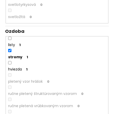
svetlotyrkysová
0
svetložltá
0
Ozdoba
listy
1
stromy
1
hviezda
1
pletený vzor hrášok
0
ručne pletený štruktúrovaným vzorom
0
ručne pletená vrúbkovaným vzorom
0