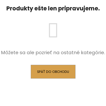
Produkty ešte len pripravujeme.
Môžete sa ale pozrieť na ostatné kategórie.
SPÄŤ DO OBCHODU