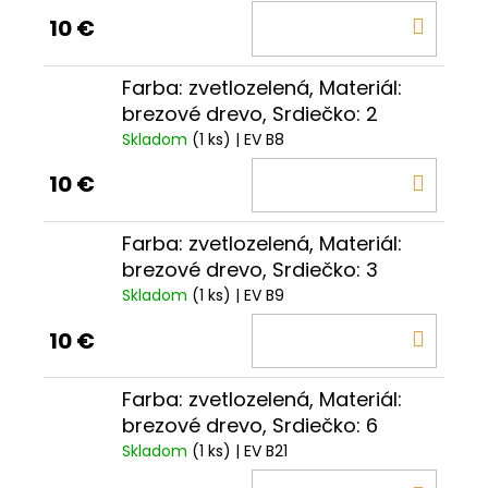
DO
10 €
KOŠÍ
Farba: zvetlozelená, Materiál:
brezové drevo, Srdiečko: 2
Skladom
(1 ks)
| EV B8
DO
10 €
KOŠÍ
Farba: zvetlozelená, Materiál:
brezové drevo, Srdiečko: 3
Skladom
(1 ks)
| EV B9
DO
10 €
KOŠÍ
Farba: zvetlozelená, Materiál:
brezové drevo, Srdiečko: 6
Skladom
(1 ks)
| EV B21