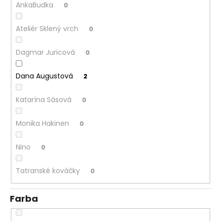
AnkaBudka
0
Ateliér Sklený vrch
0
Dagmar Juricová
0
Dana Augustová
2
Katarína Sásová
0
Monika Hakinen
0
Nino
0
Tatranské kováčky
0
Farba