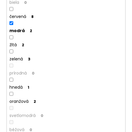
biela
0
červená
8
modrá
2
žltá
2
zelená
3
prírodná
0
hnedá
1
oranžová
2
svetlomodrá
0
béžová
0