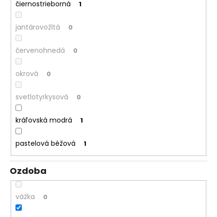
čiernostrieborná
1
jantárovožltá
0
červenohnedá
0
okrová
0
svetlotyrkysová
0
kráľovská modrá
1
pastelová béžová
1
Ozdoba
vážka
0