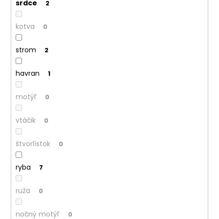
srdce
2
kotva
0
strom
2
havran
1
motýľ
0
vtáčik
0
štvorlístok
0
ryba
7
ruža
0
nočný motýľ
0