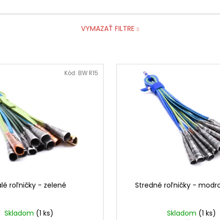
VYMAZAŤ FILTRE
Kód:
BW R15
lé roľničky - zelené
Stredné roľničky - modr
Skladom
(1 ks)
Skladom
(1 ks)