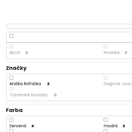
Akcia
Novinka
0
0
Značky
Anička Roľnička
Dagmar Juri
3
Tatranské kováčky
0
Farba
červená
modrá
4
3