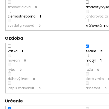
tmavofialová
tmavotyrkys
0
čiernostrieborná
jantárovožltá
1
svetlotyrkysová
kráľovská mo
0
Ozdoba
vážka
srdce
1
3
havran
motýľ
0
1
ryba
ruža
0
0
dúhový kvet
zlaté zrnko
0
jaspis maookait
ametyst
0
0
Určenie