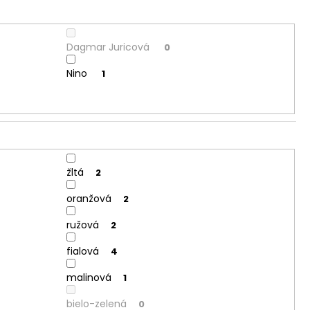
Dagmar Juricová
0
Nino
1
žltá
2
oranžová
2
ružová
2
fialová
4
malinová
1
bielo-zelená
0