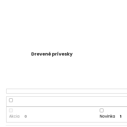
Drevené prívesky
Akcia
Novinka
0
1