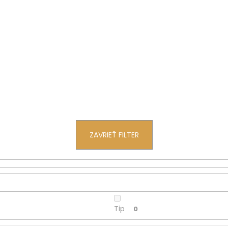
ZAVRIEŤ FILTER
Tip
0