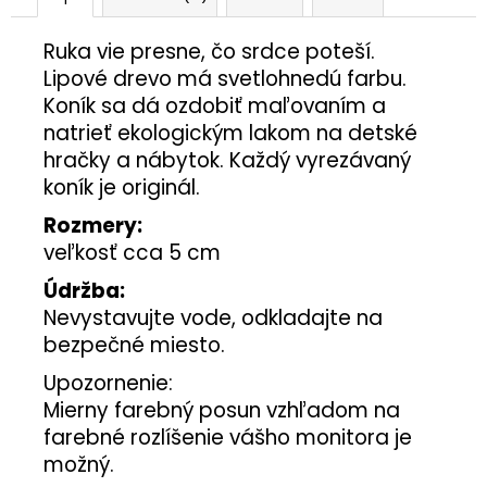
Ruka vie presne, čo srdce poteší.
Lipové drevo má svetlohnedú farbu.
Koník sa dá ozdobiť maľovaním a
natrieť ekologickým lakom na detské
hračky a nábytok. Každý vyrezávaný
koník je originál.
Rozmery:
veľkosť cca 5 cm
Údržba:
Nevystavujte vode, odkladajte na
bezpečné miesto.
Upozornenie:
Mierny farebný posun vzhľadom na
farebné rozlíšenie vášho monitora je
možný.