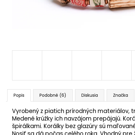
Popis
Podobné (6)
Diskusia
Značka
Vyrobený z piatich prírodných materiálov, t
Medené krúžky ich navzájom prepájajú. Kor
špirálkami. Korálky bez glazúry sú maľovan
Nosiť sa dá počas celého roka. Vhodný pre 