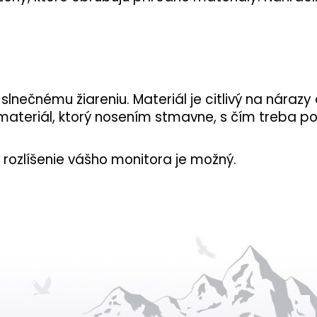
ečnému žiareniu. Materiál je citlivý na nárazy
 materiál, ktorý nosením stmavne, s čím treba po
rozlíšenie vášho monitora je možný.