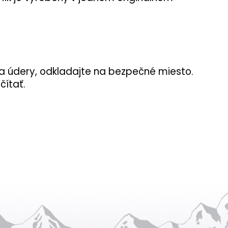
 a údery, odkladajte na bezpečné miesto.
čítať.