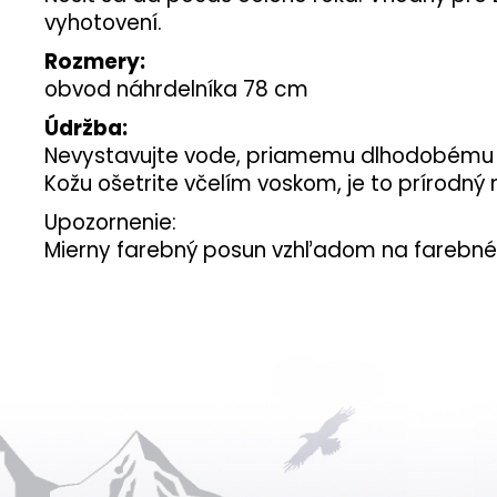
vyhotovení.
Rozmery:
obvod náhrdelníka 78 cm
Údržba:
Nevystavujte vode, priamemu dlhodobému sln
Kožu ošetrite včelím voskom, je to prírodný
Upozornenie:
Mierny farebný posun vzhľadom na farebné 