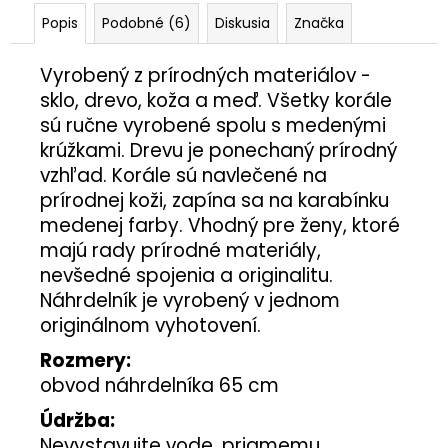
Popis
Podobné (6)
Diskusia
Značka
Vyrobený z prírodných materiálov -
sklo, drevo, koža a meď. Všetky korále
sú ručne vyrobené spolu s medenými
krúžkami. Drevu je ponechaný prírodný
vzhľad. Korále sú navlečené na
prírodnej koži, zapína sa na karabínku
medenej farby. Vhodný pre ženy, ktoré
majú rady prírodné materiály,
nevšedné spojenia a originalitu.
Náhrdelník je vyrobený v jednom
originálnom vyhotovení.
Rozmery:
obvod náhrdelníka 65 cm
Údržba:
Nevystavujte vode, priamemu