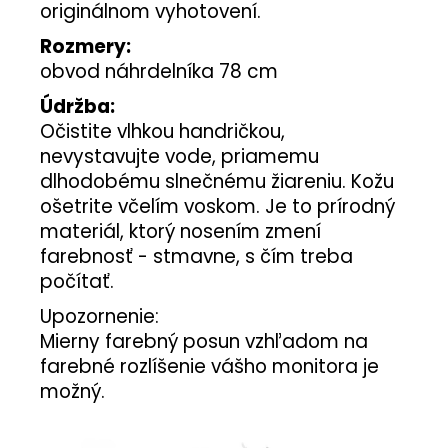
originálnom vyhotovení.
Rozmery:
obvod náhrdelníka 78 cm
Údržba:
Očistite vlhkou handričkou,
nevystavujte vode, priamemu
dlhodobému slnečnému žiareniu. Kožu
ošetrite včelím voskom. Je to prírodný
materiál, ktorý nosením zmení
farebnosť - stmavne, s čím treba
počítať.
Upozornenie:
Mierny farebný posun vzhľadom na
farebné rozlíšenie vášho monitora je
možný.