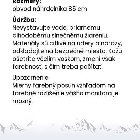
Rozmery:
obvod náhrdelníka 85 cm
Údržba:
Nevystavujte vode, priamemu
dlhodobému slnečnému žiareniu.
Materiály sú citlivé na údery a nárazy,
odkladajte na bezpečné miesto. Kožu
ošetrite včelím voskom, zmení však
farebnosť, s čím treba počítať.
Upozornenie:
Mierny farebný posun vzhľadom na
farebné rozlíšenie vášho monitora je
možný.